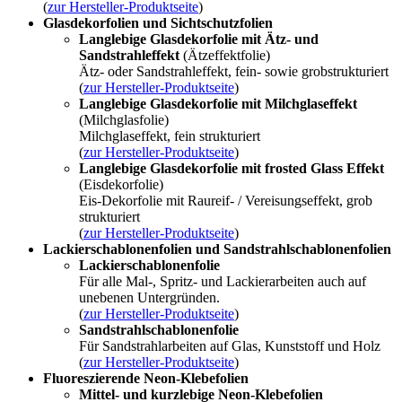
(
zur Hersteller-Produktseite
)
Glasdekorfolien und Sichtschutzfolien
Langlebige Glasdekorfolie mit Ätz- und
Sandstrahleffekt
(Ätzeffektfolie)
Ätz- oder Sandstrahleffekt, fein- sowie grobstrukturiert
(
zur Hersteller-Produktseite
)
Langlebige Glasdekorfolie mit Milchglaseffekt
(Milchglasfolie)
Milchglaseffekt, fein strukturiert
(
zur Hersteller-Produktseite
)
Langlebige Glasdekorfolie mit frosted Glass Effekt
(Eisdekorfolie)
Eis-Dekorfolie mit Raureif- / Vereisungseffekt, grob
strukturiert
(
zur Hersteller-Produktseite
)
Lackierschablonenfolien und Sandstrahlschablonenfolien
Lackierschablonenfolie
Für alle Mal-, Spritz- und Lackierarbeiten auch auf
unebenen Untergründen.
(
zur Hersteller-Produktseite
)
Sandstrahlschablonenfolie
Für Sandstrahlarbeiten auf Glas, Kunststoff und Holz
(
zur Hersteller-Produktseite
)
Fluoreszierende Neon-Klebefolien
Mittel- und kurzlebige Neon-Klebefolien