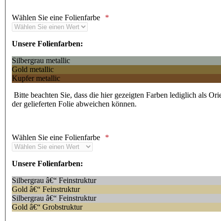
Wählen Sie eine Folienfarbe
Unsere Folienfarben:
Silbergrau metallic
Gold metallic
Kupfer metallic
Bitte beachten Sie, dass die hier gezeigten Farben lediglich als Or
der gelieferten Folie abweichen können.
Wählen Sie eine Folienfarbe
Unsere Folienfarben:
Silbergrau â€“ Feinstruktur
Gold â€“ Feinstruktur
Silbergrau â€“ Feinstruktur
Gold â€“ Grobstruktur