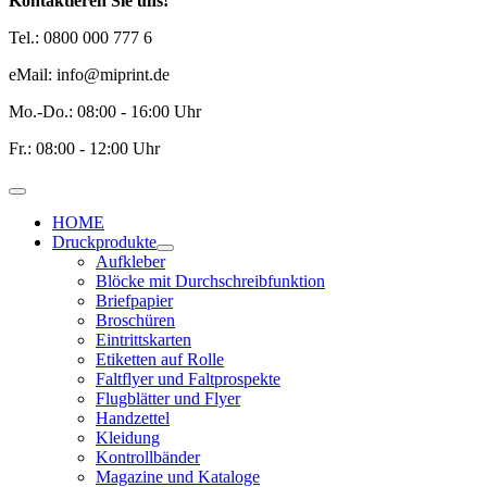
Kontaktieren Sie uns!
Tel.: 0800 000 777 6
eMail: info@miprint.de
Mo.-Do.: 08:00 - 16:00 Uhr
Fr.: 08:00 - 12:00 Uhr
HOME
Druckprodukte
Aufkleber
Blöcke mit Durchschreibfunktion
Briefpapier
Broschüren
Eintrittskarten
Etiketten auf Rolle
Faltflyer und Faltprospekte
Flugblätter und Flyer
Handzettel
Kleidung
Kontrollbänder
Magazine und Kataloge