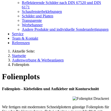
Reflektierende Schilder nach DIN 67520 und DIN
6171
Schaufensterbeklebungen
Schilder und Platten
Transparente
Werbebanner
Andere Produkte und individuelle Sonderanfertigungen
Service
Team & Kontakt
Referenzen
Aktuelle Seite:
Startseite
Außenwerbung & Werbeanlagen
Folienplots
Folienplots
Folienplots - Klebefolien und Aufkleber mit Konturschnitt
Wir fertigen mit modernsten Schneidplottern günstige Folienplots für