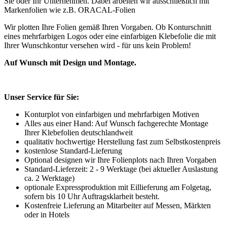
Sie oder Ihr Unternehmen. Dabei arbeiten wir ausschließlich mit
Markenfolien wie z.B. ORACAL-Folien
Wir plotten Ihre Folien gemäß Ihren Vorgaben. Ob Konturschnitt
eines mehrfarbigen Logos oder eine einfarbigen Klebefolie die mit
Ihrer Wunschkontur versehen wird - für uns kein Problem!
Auf Wunsch mit Design und Montage.
Unser Service für Sie:
Konturplot von einfarbigen und mehrfarbigen Motiven
Alles aus einer Hand: Auf Wunsch fachgerechte Montage
Ihrer Klebefolien deutschlandweit
qualitativ hochwertige Herstellung fast zum Selbstkostenpreis
kostenlose Standard-Lieferung
Optional designen wir Ihre Folienplots nach Ihren Vorgaben
Standard-Lieferzeit: 2 - 9 Werktage (bei aktueller Auslastung
ca. 2 Werktage)
optionale Expressproduktion mit Eillieferung am Folgetag,
sofern bis 10 Uhr Auftragsklarheit besteht.
Kostenfreie Lieferung an Mitarbeiter auf Messen, Märkten
oder in Hotels