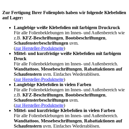
Zur Fertigung Ihrer Folienplots haben wir folgende Klebefolien
auf Lager:
Langlebige weiße Klebefolien mit farbigem Druckruck
Für alle Folienbeklebungen im Innen- und Außenbereich wie
z.B.
KFZ-Beschriftungen
,
Bootsbeschriftungen
,
Schaufensterbeschriftungen
uvm.
(
zur Hersteller-Produktseite
)
Mittel- und kurzfristige weiße Klebefolien mit farbigem
Druck
Für alle Folienbeklebungen im Innen- und Außenbereich.
Wandtattoos
,
Messebeschriftungen
,
Rabattaktionen auf
Schaufenstern
uvm. Einfaches Wiederablösen.
(
zur Hersteller-Produktseite
)
Langlebige Klebefolien in vielen Farben
Für alle Folienbeklebungen im Innen- und Außenbereich wie
z.B.
KFZ-Beschriftungen
,
Bootsbeschriftungen
,
Schaufensterbeschriftungen
uvm.
(
zur Hersteller-Produktseite
)
Mittel- und kurzfristige Klebefolien in vielen Farben
Für alle Folienbeklebungen im Innen- und Außenbereich.
Wandtattoos
,
Messebeschriftungen
,
Rabattaktionen auf
Schaufenstern
uvm. Einfaches Wiederablösen.