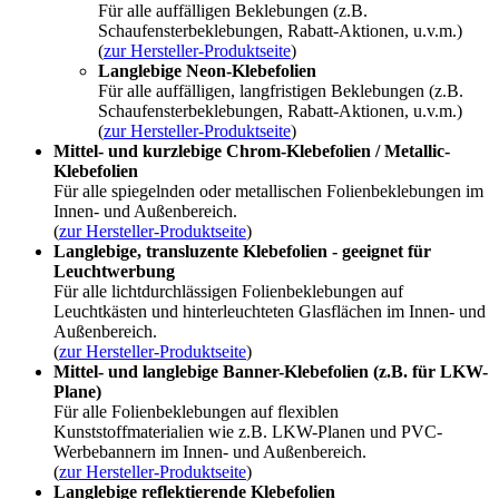
Für alle auffälligen Beklebungen (z.B.
Schaufensterbeklebungen, Rabatt-Aktionen, u.v.m.)
(
zur Hersteller-Produktseite
)
Langlebige Neon-Klebefolien
Für alle auffälligen, langfristigen Beklebungen (z.B.
Schaufensterbeklebungen, Rabatt-Aktionen, u.v.m.)
(
zur Hersteller-Produktseite
)
Mittel- und kurzlebige Chrom-Klebefolien / Metallic-
Klebefolien
Für alle spiegelnden oder metallischen Folienbeklebungen im
Innen- und Außenbereich.
(
zur Hersteller-Produktseite
)
Langlebige, transluzente Klebefolien - geeignet für
Leuchtwerbung
Für alle lichtdurchlässigen Folienbeklebungen auf
Leuchtkästen und hinterleuchteten Glasflächen im Innen- und
Außenbereich.
(
zur Hersteller-Produktseite
)
Mittel- und langlebige Banner-Klebefolien (z.B. für LKW-
Plane)
Für alle Folienbeklebungen auf flexiblen
Kunststoffmaterialien wie z.B. LKW-Planen und PVC-
Werbebannern im Innen- und Außenbereich.
(
zur Hersteller-Produktseite
)
Langlebige reflektierende Klebefolien