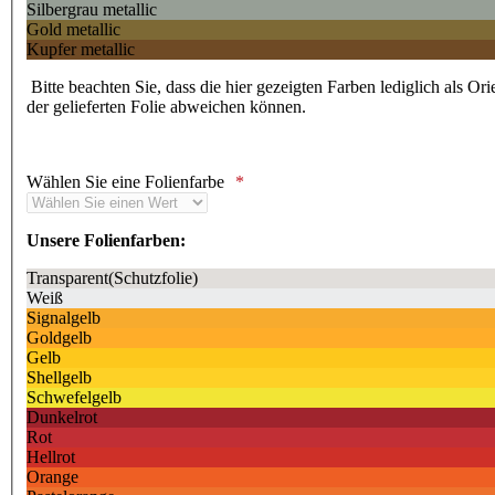
Silbergrau metallic
Gold metallic
Kupfer metallic
Bitte beachten Sie, dass die hier gezeigten Farben lediglich als Or
der gelieferten Folie abweichen können.
Wählen Sie eine Folienfarbe
Unsere Folienfarben:
Transparent(Schutzfolie)
Weiß
Signalgelb
Goldgelb
Gelb
Shellgelb
Schwefelgelb
Dunkelrot
Rot
Hellrot
Orange