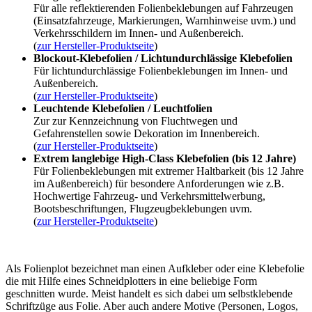
Für alle reflektierenden Folienbeklebungen auf Fahrzeugen
(Einsatzfahrzeuge, Markierungen, Warnhinweise uvm.) und
Verkehrsschildern im Innen- und Außenbereich.
(
zur Hersteller-Produktseite
)
Blockout-Klebefolien / Lichtundurchlässige Klebefolien
Für lichtundurchlässige Folienbeklebungen im Innen- und
Außenbereich.
(
zur Hersteller-Produktseite
)
Leuchtende Klebefolien / Leuchtfolien
Zur zur Kennzeichnung von Fluchtwegen und
Gefahrenstellen sowie Dekoration im Innenbereich.
(
zur Hersteller-Produktseite
)
Extrem langlebige High-Class Klebefolien (bis 12 Jahre)
Für Folienbeklebungen mit extremer Haltbarkeit (bis 12 Jahre
im Außenbereich) für besondere Anforderungen wie z.B.
Hochwertige Fahrzeug- und Verkehrsmittelwerbung,
Bootsbeschriftungen, Flugzeugbeklebungen uvm.
(
zur Hersteller-Produktseite
)
Als Folienplot bezeichnet man einen Aufkleber oder eine Klebefolie
die mit Hilfe eines Schneidplotters in eine beliebige Form
geschnitten wurde. Meist handelt es sich dabei um selbstklebende
Schriftzüge aus Folie. Aber auch andere Motive (Personen, Logos,