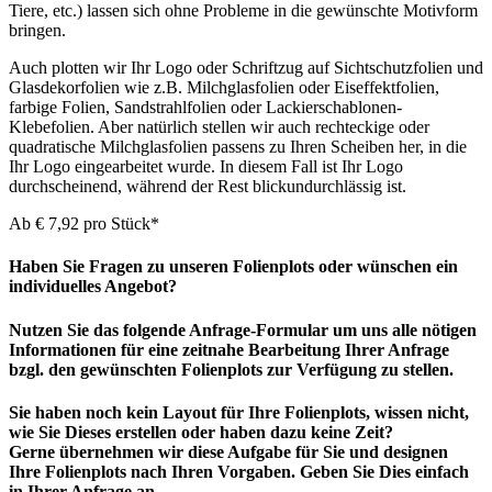
Tiere, etc.) lassen sich ohne Probleme in die gewünschte Motivform
bringen.
Auch plotten wir Ihr Logo oder Schriftzug auf Sichtschutzfolien und
Glasdekorfolien wie z.B. Milchglasfolien oder Eiseffektfolien,
farbige Folien, Sandstrahlfolien oder Lackierschablonen-
Klebefolien. Aber natürlich stellen wir auch rechteckige oder
quadratische Milchglasfolien passens zu Ihren Scheiben her, in die
Ihr Logo eingearbeitet wurde. In diesem Fall ist Ihr Logo
durchscheinend, während der Rest blickundurchlässig ist.
Ab € 7,92 pro Stück*
Haben Sie Fragen zu unseren
Folienplots
oder wünschen ein
individuelles Angebot?
Nutzen Sie das folgende Anfrage-Formular um uns alle nötigen
Informationen für eine zeitnahe Bearbeitung Ihrer Anfrage
bzgl. den gewünschten Folienplots zur Verfügung zu stellen.
Sie haben noch kein Layout für Ihre Folienplots, wissen nicht,
wie Sie Dieses erstellen oder haben dazu keine Zeit?
Gerne übernehmen wir diese Aufgabe für Sie und designen
Ihre Folienplots nach Ihren Vorgaben. Geben Sie Dies einfach
in Ihrer Anfrage an.