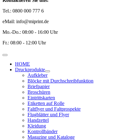
Kontaktieren Sie uns!
Tel.: 0800 000 777 6
eMail: info@miprint.de
Mo.-Do.: 08:00 - 16:00 Uhr
Fr.: 08:00 - 12:00 Uhr
HOME
Druckprodukte
Aufkleber
Blöcke mit Durchschreibfunktion
Briefpapier
Broschüren
Eintrittskarten
Etiketten auf Rolle
Faltflyer und Faltprospekte
Flugblätter und Flyer
Handzettel
Kleidung
Kontrollbänder
Magazine und Kataloge